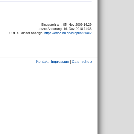
Eingestellt am: 05. Nov 2009 14:29
Letzte Änderung: 16. Dez 2010 11:36
URL zu dieser Anzeige:
https://edoc.ku.de/id/eprint/3006/
Kontakt
|
Impressum
|
Datenschutz