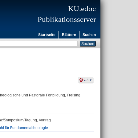
KU.edoc
Publikationsserver
Startseite
Blättern
Suchen
Theologische und Pastorale Fortbildung, Freising.
renz/Symposium/Tagung, Vortrag
uhl für Fundamentaltheologie