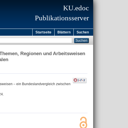
KU.edoc
Publikationsserver
Startseite
Blättern
Suchen
 Themen, Regionen und Arbeitsweisen
alen
sweisen – ein Bundeslandvergleich zwischen
24.