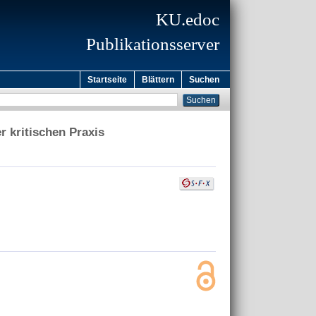
KU.edoc
Publikationsserver
Startseite
Blättern
Suchen
r kritischen Praxis