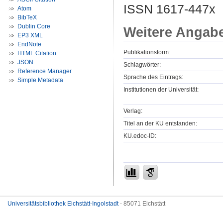
ISSN 1617-447x
Atom
BibTeX
Dublin Core
Weitere Angab
EP3 XML
EndNote
Publikationsform:
HTML Citation
JSON
Schlagwörter:
Reference Manager
Sprache des Eintrags:
Simple Metadata
Institutionen der Universität:
Verlag:
Titel an der KU entstanden:
KU.edoc-ID:
Universitätsbibliothek Eichstätt-Ingolstadt
- 85071 Eichstätt