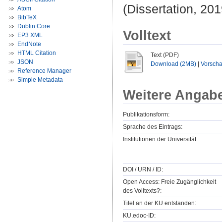
(Dissertation, 201
Atom
BibTeX
Dublin Core
Volltext
EP3 XML
EndNote
HTML Citation
Text (PDF)
JSON
Download (2MB)
|
Vorsch
Reference Manager
Simple Metadata
Weitere Angab
Publikationsform:
Sprache des Eintrags:
Institutionen der Universität:
DOI / URN / ID:
Open Access: Freie Zugänglichkeit
des Volltexts?:
Titel an der KU entstanden:
KU.edoc-ID: