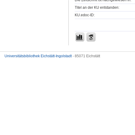
Die Zeitschrift ist nachgewiesen in:
Titel an der KU entstanden:
KU.edoc-ID:
Universitätsbibliothek Eichstätt-Ingolstadt
- 85071 Eichstätt