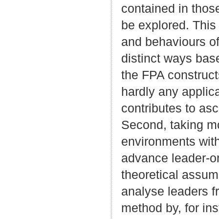
contained in thos
be explored. This
and behaviours of
distinct ways base
the FPA construct
hardly any applic
contributes to asc
Second, taking mo
environments with
advance leader-or
theoretical assum
analyse leaders f
method by, for in