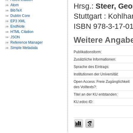
Hrsg.:
Steer, Geo
Atom
BibTeX
Stuttgart : Kohlh
Dublin Core
EP3 XML
ISBN 978-3-17-0
EndNote
HTML Citation
JSON
Weitere Angab
Reference Manager
Simple Metadata
Publikationsform:
Zusätzliche Informationen:
Sprache des Eintrags:
Institutionen der Universität:
Open Access: Freie Zugänglichkeit
des Volltexts?:
Titel an der KU entstanden:
KU.edoc-ID: