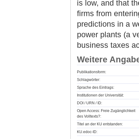
is low, and that t
firms from enterin
predictions in a w
power plants (a ve
business taxes ac
Weitere Angab
Publikationsform:
Schlagwörter:
Sprache des Eintrags:
Institutionen der Universität:
DOI / URN / ID:
Open Access: Freie Zugänglichkeit
des Volltexts?:
Titel an der KU entstanden:
KU.edoc-ID: