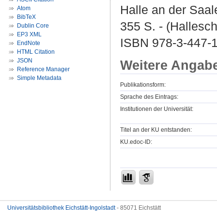
Halle an der Saal
Atom
BibTeX
355 S. - (Hallesc
Dublin Core
EP3 XML
ISBN 978-3-447-
EndNote
HTML Citation
JSON
Weitere Angab
Reference Manager
Simple Metadata
Publikationsform:
Sprache des Eintrags:
Institutionen der Universität:
Titel an der KU entstanden:
KU.edoc-ID:
Universitätsbibliothek Eichstätt-Ingolstadt
- 85071 Eichstätt