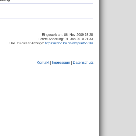
Eingestellt am: 06. Nov 2009 15:28
Letzte Änderung: 01. Jan 2010 21:33
URL zu dieser Anzeige:
https://edoc.ku.de/id/eprint/2926/
Kontakt
|
Impressum
|
Datenschutz