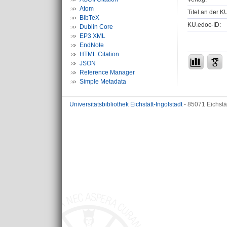
Atom
Titel an der K
BibTeX
KU.edoc-ID:
Dublin Core
EP3 XML
EndNote
HTML Citation
JSON
Reference Manager
Simple Metadata
Universitätsbibliothek Eichstätt-Ingolstadt
- 85071 Eichstä