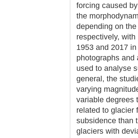
forcing caused by
the morphodynamic
depending on the a
respectively, with
1953 and 2017 in K
photographs and a
used to analyse 
general, the stud
varying magnitud
variable degrees 
related to glacier
subsidence than 
glaciers with dev