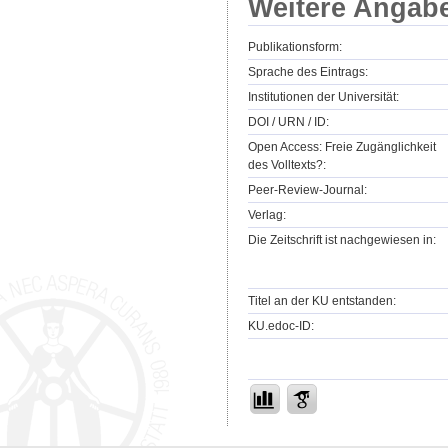
Weitere Angab
Publikationsform:
Sprache des Eintrags:
Institutionen der Universität:
DOI / URN / ID:
Open Access: Freie Zugänglichkeit
des Volltexts?:
Peer-Review-Journal:
Verlag:
Die Zeitschrift ist nachgewiesen in:
Titel an der KU entstanden:
KU.edoc-ID: