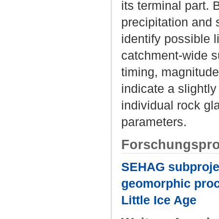
its terminal part.
precipitation and
identify possible 
catchment-wide su
timing, magnitud
indicate a slightl
individual rock gl
parameters.
Forschungspro
SEHAG subproject
geomorphic proce
Little Ice Age