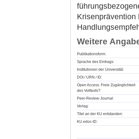
führungsbezogene
Krisenprävention 
Handlungsempfehlu
Weitere Angab
Publikationsform:
Sprache des Eintrags:
Institutionen der Universität:
DOI / URN / ID:
Open Access: Freie Zugänglichkeit
des Volltexts?:
Peer-Review-Journal:
Verlag:
Titel an der KU entstanden:
KU.edoc-ID: