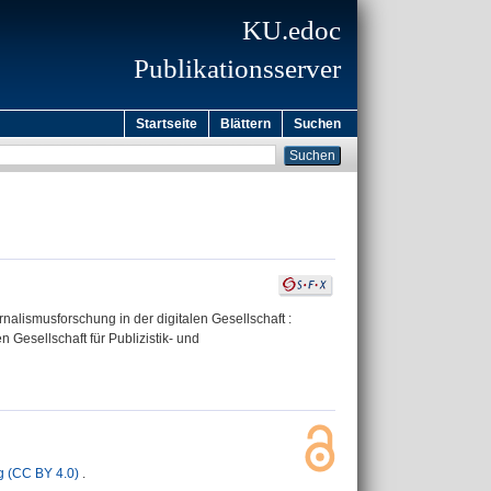
KU.edoc
Publikationsserver
Startseite
Blättern
Suchen
rnalismusforschung in der digitalen Gesellschaft :
Gesellschaft für Publizistik- und
 (CC BY 4.0)
.