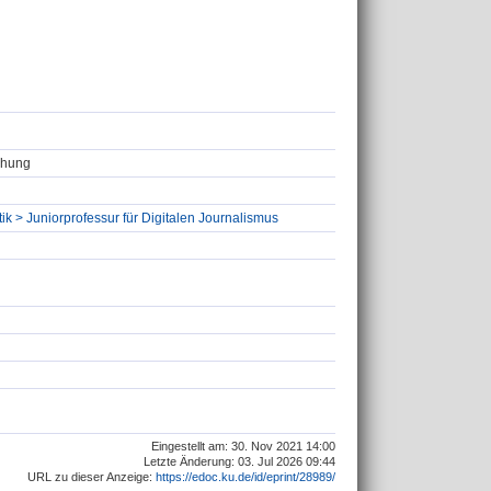
chung
tik > Juniorprofessur für Digitalen Journalismus
Eingestellt am: 30. Nov 2021 14:00
Letzte Änderung: 03. Jul 2026 09:44
URL zu dieser Anzeige:
https://edoc.ku.de/id/eprint/28989/