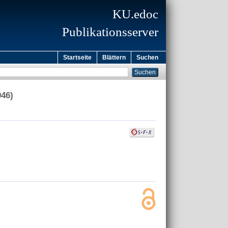
KU.edoc
Publikationsserver
Startseite
Blättern
Suchen
946)