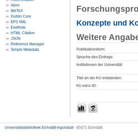
Atom
Forschungspro
BibTeX
Dublin Core
Konzepte und Ko
EP3 XML
EndNote
HTML Citation
Weitere Angab
JSON
Reference Manager
Publikationsform:
Simple Metadata
Sprache des Eintrags:
Institutionen der Universität:
Titel an der KU entstanden:
KU.edoc-ID:
Universitätsbibliothek Eichstätt-Ingolstadt
- 85071 Eichstätt