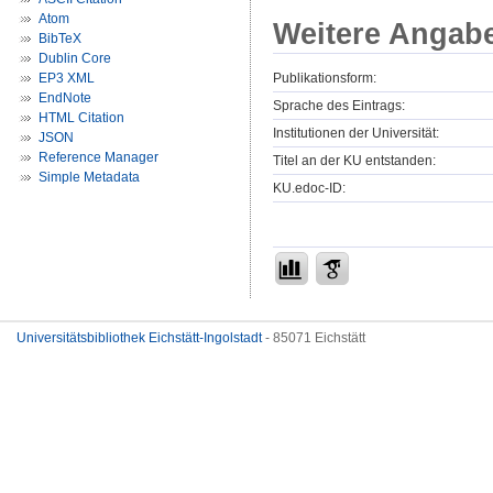
Atom
Weitere Angab
BibTeX
Dublin Core
Publikationsform:
EP3 XML
EndNote
Sprache des Eintrags:
HTML Citation
Institutionen der Universität:
JSON
Reference Manager
Titel an der KU entstanden:
Simple Metadata
KU.edoc-ID:
Universitätsbibliothek Eichstätt-Ingolstadt
- 85071 Eichstätt