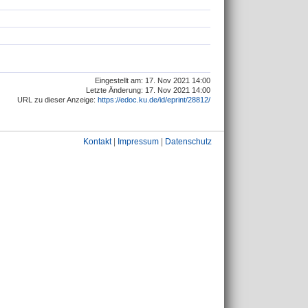
Eingestellt am: 17. Nov 2021 14:00
Letzte Änderung: 17. Nov 2021 14:00
URL zu dieser Anzeige:
https://edoc.ku.de/id/eprint/28812/
Kontakt
|
Impressum
|
Datenschutz