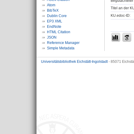
Begutachteter 
Atom
Titel an der K
BibTeX
KU.edoc-ID:
Dublin Core
EP3 XML
EndNote
HTML Citation
JSON
Reference Manager
Simple Metadata
Universitätsbibliothek Eichstätt-Ingolstadt
- 85071 Eichstä