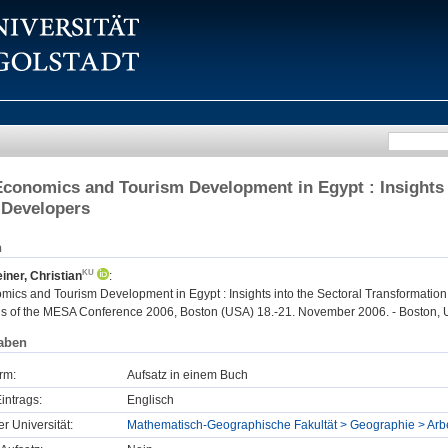
 Economics and Tourism Development in Egypt : Insights 
 Developers
n
einer, Christian
:
omics and Tourism Development in Egypt : Insights into the Sectoral Transformation
 of the MESA Conference 2006, Boston (USA) 18.-21. November 2006. - Boston,
aben
rm:
Aufsatz in einem Buch
intrags:
Englisch
er Universität:
Mathematisch-Geographische Fakultät > Geographie > Ar