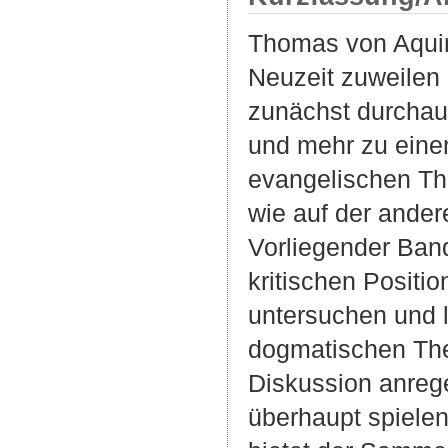
Thomas von Aquin 
Neuzeit zuweilen 
zunächst durchaus
und mehr zu einer
evangelischen Th
wie auf der ander
Vorliegender Ban
kritischen Positi
untersuchen und l
dogmatischen The
Diskussion anrege
überhaupt spiele