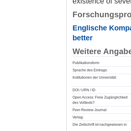
existence of seve
Forschungspro
Englische Kompar
better
Weitere Angab
Publikationsform:
Sprache des Eintrags:
Institutionen der Universität:
DOI / URN / ID:
Open Access: Freie Zugänglichkeit
des Volltexts?:
Peer-Review-Journal:
Verlag:
Die Zeitschrift ist nachgewiesen in: