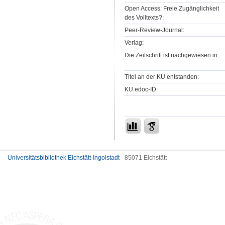
Open Access: Freie Zugänglichkeit
des Volltexts?:
Peer-Review-Journal:
Verlag:
Die Zeitschrift ist nachgewiesen in:
Titel an der KU entstanden:
KU.edoc-ID:
Universitätsbibliothek Eichstätt-Ingolstadt
- 85071 Eichstätt