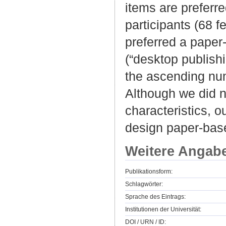
items are prefer
participants (68 f
preferred a paper
(“desktop publishi
the ascending num
Although we did n
characteristics, 
design paper-bas
Weitere Angab
Publikationsform:
Schlagwörter:
Sprache des Eintrags:
Institutionen der Universität:
DOI / URN / ID: