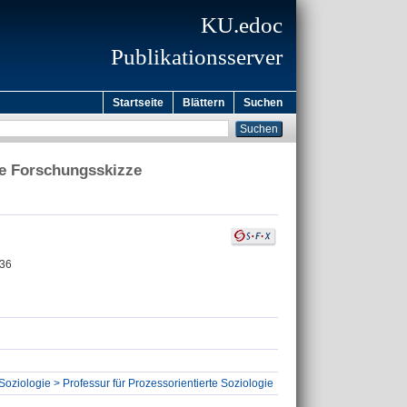
KU.edoc
Publikationsserver
Startseite
Blättern
Suchen
che Forschungsskizze
136
Soziologie > Professur für Prozessorientierte Soziologie