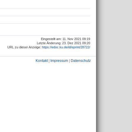
Eingestellt am: 11. Nov 2021 09:19
Letzte Änderung: 23. Dez 2021 09:20
URL zu dieser Anzeige:
https://edoc.ku.de/id/eprint/28722/
Kontakt
|
Impressum
|
Datenschutz