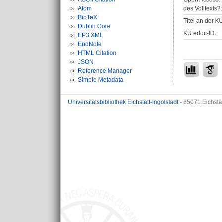
des Volltexts?:
Atom
BibTeX
Titel an der K
Dublin Core
KU.edoc-ID:
EP3 XML
EndNote
HTML Citation
JSON
Reference Manager
Simple Metadata
Universitätsbibliothek Eichstätt-Ingolstadt
- 85071 Eichstä