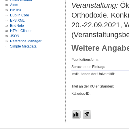
Veranstaltung:
Öku
Atom
BibTeX
Orthodoxie. Konkr
Dublin Core
EP3 XML
20.-22.09.2021, 
EndNote
HTML Citation
(Veranstaltungsb
JSON
Reference Manager
Weitere Angab
Simple Metadata
Publikationsform:
Sprache des Eintrags:
Institutionen der Universität:
Titel an der KU entstanden:
KU.edoc-ID: