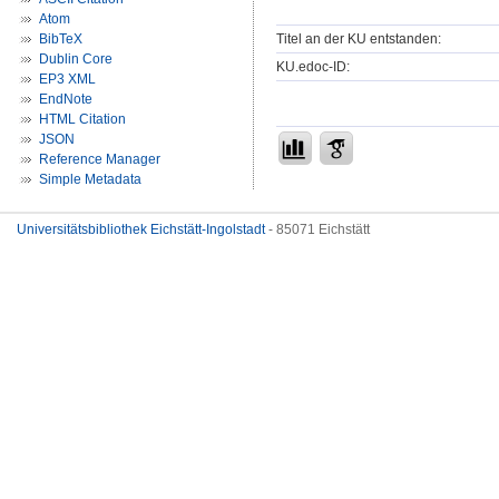
Atom
Titel an der KU entstanden:
BibTeX
Dublin Core
KU.edoc-ID:
EP3 XML
EndNote
HTML Citation
JSON
Reference Manager
Simple Metadata
Universitätsbibliothek Eichstätt-Ingolstadt
- 85071 Eichstätt