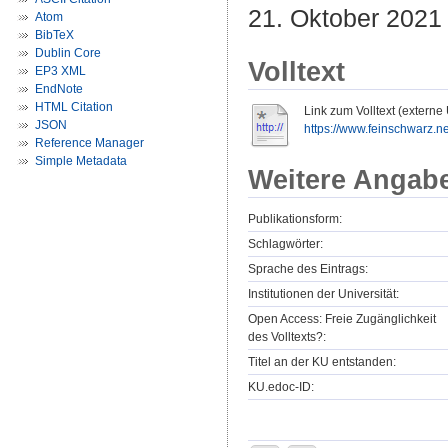
21. Oktober 2021
Atom
BibTeX
Dublin Core
Volltext
EP3 XML
EndNote
HTML Citation
Link zum Volltext (externe
JSON
https://www.feinschwarz.ne
Reference Manager
Simple Metadata
Weitere Angab
Publikationsform:
Schlagwörter:
Sprache des Eintrags:
Institutionen der Universität:
Open Access: Freie Zugänglichkeit
des Volltexts?:
Titel an der KU entstanden:
KU.edoc-ID: