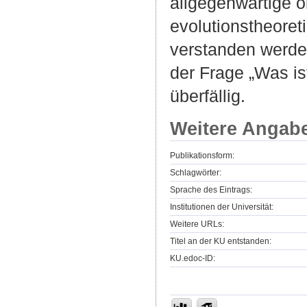
allgegenwärtige 
evolutionstheoret
verstanden werde
der Frage „Was is
überfällig.
Weitere Angab
Publikationsform:
Schlagwörter:
Sprache des Eintrags:
Institutionen der Universität:
Weitere URLs:
Titel an der KU entstanden:
KU.edoc-ID: