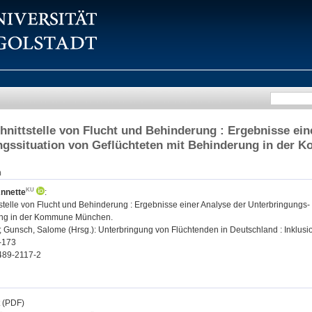
hnittstelle von Flucht und Behinderung : Ergebnisse ei
ngssituation von Geflüchteten mit Behinderung in der
n
Annette
:
tstelle von Flucht und Behinderung : Ergebnisse einer Analyse der Unterbringungs-
ung in der Kommune München.
 ; Gunsch, Salome (Hrsg.): Unterbringung von Flüchtenden in Deutschland : Inklusi
9-173
489-2117-2
t (PDF)