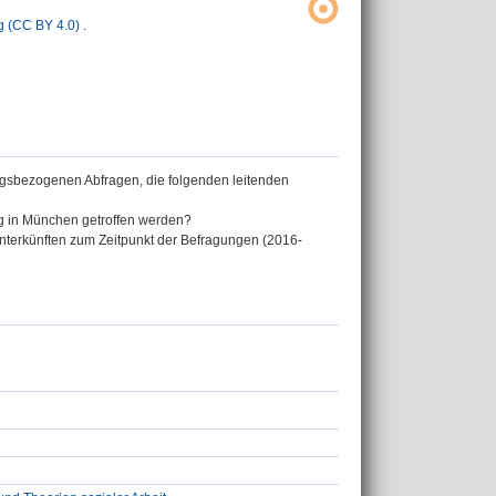
 (CC BY 4.0)
.
ngsbezogenen Abfragen, die folgenden leitenden
g in München getroffen werden?
Unterkünften zum Zeitpunkt der Befragungen (2016-