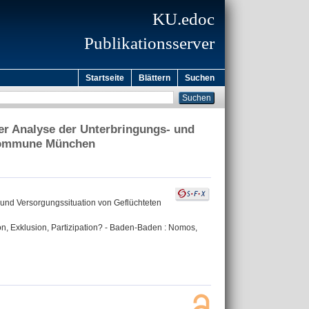
KU.edoc
Publikationsserver
Startseite
Blättern
Suchen
ner Analyse der Unterbringungs- und
 Kommune München
 und Versorgungssituation von Geflüchteten
on, Exklusion, Partizipation? - Baden-Baden : Nomos,