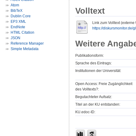
Atom
Volltext
BibTeX
Dublin Core
EP3 XML
Link zum Volltext (externe
EndNote
https://diskursmonitor.de/gl
HTML Citation
JSON
Weitere Angab
Reference Manager
Simple Metadata
Publikationsform:
Sprache des Eintrags:
Institutionen der Universität:
Open Access: Freie Zugänglichkeit
des Volltexts?:
Begutachteter Aufsatz:
Titel an der KU entstanden:
KU.edoc-ID: