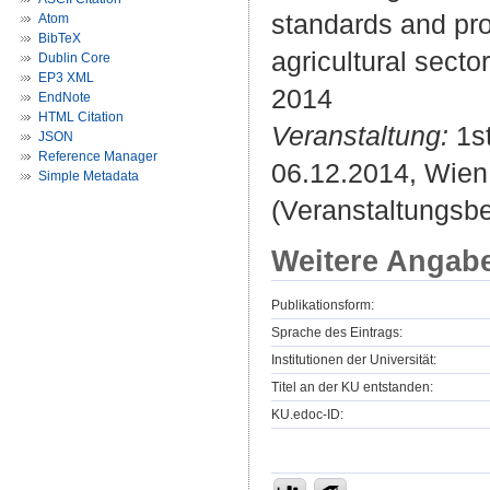
standards and pro
Atom
BibTeX
agricultural sector
Dublin Core
EP3 XML
2014
EndNote
HTML Citation
Veranstaltung:
1st
JSON
Reference Manager
06.12.2014, Wien,
Simple Metadata
(Veranstaltungsb
Weitere Angab
Publikationsform:
Sprache des Eintrags:
Institutionen der Universität:
Titel an der KU entstanden:
KU.edoc-ID: