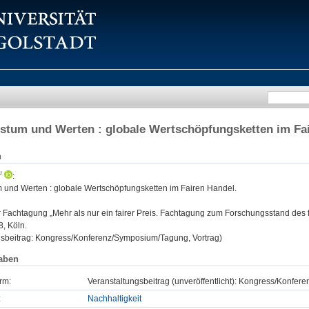
tum und Werten : globale Wertschöpfungsketten im Fa
n
:
und Werten : globale Wertschöpfungsketten im Fairen Handel.
:
Fachtagung „Mehr als nur ein fairer Preis. Fachtagung zum Forschungsstand des
, Köln.
gsbeitrag: Kongress/Konferenz/Symposium/Tagung, Vortrag)
aben
rm:
Veranstaltungsbeitrag (unveröffentlicht): Kongress/Konfe
:
Nachhaltigkeit