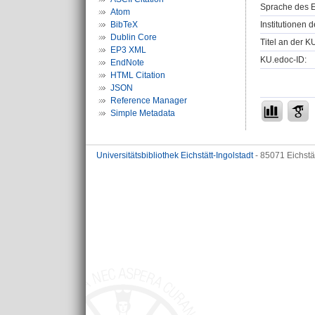
Sprache des E
Atom
Institutionen d
BibTeX
Dublin Core
Titel an der K
EP3 XML
KU.edoc-ID:
EndNote
HTML Citation
JSON
Reference Manager
Simple Metadata
Universitätsbibliothek Eichstätt-Ingolstadt
- 85071 Eichstä