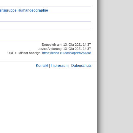
beitsgruppe Humangeographie
Eingestellt am: 13. Okt 2021 14:37
Letzte Änderung: 13. Okt 2021 14:37
URL zu dieser Anzeige:
https://edoc.ku.de/id/eprint/28480/
Kontakt
|
Impressum
|
Datenschutz