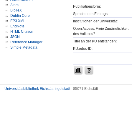
Atom
Publikationsform:
BibTeX
Sprache des Eintrags:
Dublin Core
EP3 XML
Institutionen der Universität:
EndNote
Open Access: Freie Zugänglichkeit
HTML Citation
des Volltexts?:
JSON
Titel an der KU entstanden:
Reference Manager
Simple Metadata
KU.edoc-ID:
Universitätsbibliothek Eichstätt-Ingolstadt
- 85071 Eichstätt