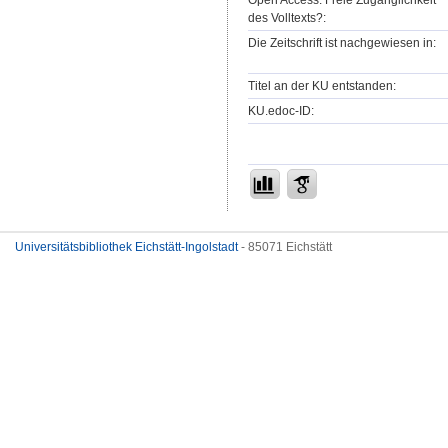
Open Access: Freie Zugänglichkeit
des Volltexts?:
Die Zeitschrift ist nachgewiesen in:
Titel an der KU entstanden:
KU.edoc-ID:
Universitätsbibliothek Eichstätt-Ingolstadt
- 85071 Eichstätt