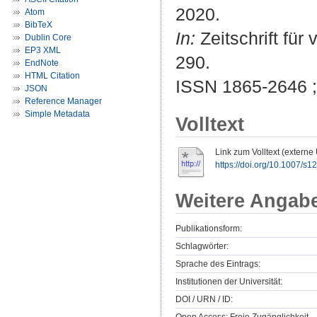
2020.
Atom
BibTeX
In:
Zeitschrift für
Dublin Core
EP3 XML
290.
EndNote
HTML Citation
ISSN 1865-2646 
JSON
Reference Manager
Simple Metadata
Volltext
Link zum Volltext (externe
https://doi.org/10.1007/s
Weitere Angab
Publikationsform:
Schlagwörter:
Sprache des Eintrags:
Institutionen der Universität:
DOI / URN / ID: