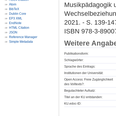
Musikpädagogik u
Atom
BibTeX
Wechselbeziehung 
Dublin Core
EP3 XML
2021. - S. 139-14
EndNote
HTML Citation
ISBN 978-3-8900
JSON
Reference Manager
Weitere Angab
Simple Metadata
Publikationsform:
Schlagwörter:
Sprache des Eintrags:
Institutionen der Universität:
Open Access: Freie Zugänglichkeit
des Volltexts?:
Begutachteter Aufsatz:
Titel an der KU entstanden:
KU.edoc-ID: