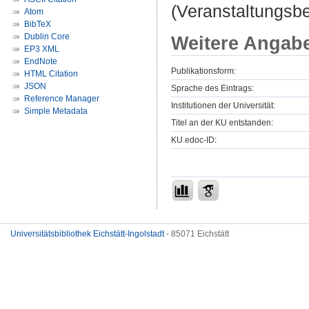
(Veranstaltungsb
Atom
BibTeX
Dublin Core
Weitere Angab
EP3 XML
EndNote
Publikationsform:
HTML Citation
JSON
Sprache des Eintrags:
Reference Manager
Institutionen der Universität:
Simple Metadata
Titel an der KU entstanden:
KU.edoc-ID:
Universitätsbibliothek Eichstätt-Ingolstadt
- 85071 Eichstätt