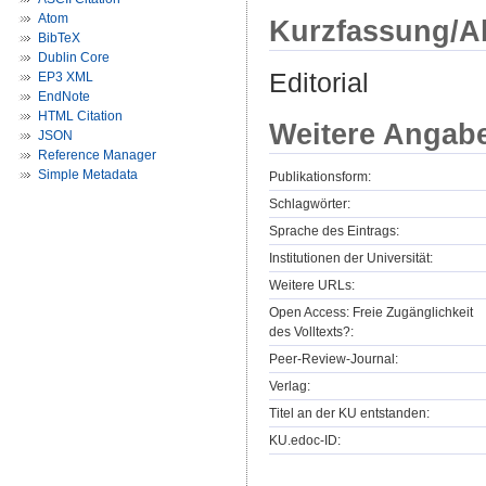
Atom
Kurzfassung/A
BibTeX
Dublin Core
Editorial
EP3 XML
EndNote
HTML Citation
Weitere Angab
JSON
Reference Manager
Simple Metadata
Publikationsform:
Schlagwörter:
Sprache des Eintrags:
Institutionen der Universität:
Weitere URLs:
Open Access: Freie Zugänglichkeit
des Volltexts?:
Peer-Review-Journal:
Verlag:
Titel an der KU entstanden:
KU.edoc-ID: