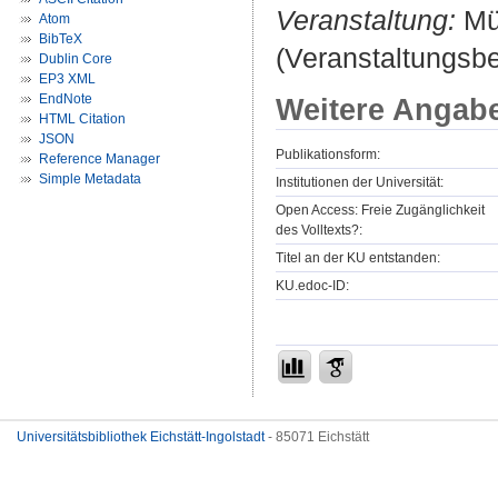
Veranstaltung:
Mü
Atom
BibTeX
(Veranstaltungsb
Dublin Core
EP3 XML
EndNote
Weitere Angab
HTML Citation
JSON
Publikationsform:
Reference Manager
Simple Metadata
Institutionen der Universität:
Open Access: Freie Zugänglichkeit
des Volltexts?:
Titel an der KU entstanden:
KU.edoc-ID:
Universitätsbibliothek Eichstätt-Ingolstadt
- 85071 Eichstätt