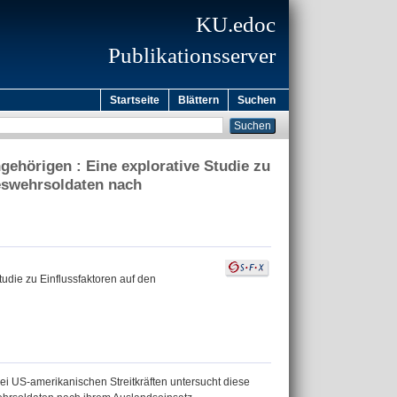
KU.edoc
Publikationsserver
Startseite
Blättern
Suchen
hörigen : Eine explorative Studie zu
eswehrsoldaten nach
die zu Einflussfaktoren auf den
ei US-amerikanischen Streitkräften untersucht diese