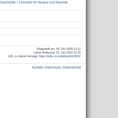
 Geschichte > Lehrstuhl für Neuere und Neueste
Eingestellt am: 08. Okt 2009 13:12
Letzte Änderung: 01. Jan 2010 21:33
URL zu dieser Anzeige:
https://edoc.ku.de/id/eprint/2824/
Kontakt
|
Impressum
|
Datenschutz