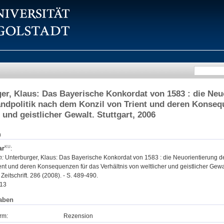
er, Klaus: Das Bayerische Konkordat von 1583 : die Neu
ndpolitik nach dem Konzil von Trient und deren Konsequ
 und geistlicher Gewalt. Stuttgart, 2006
n
ar
:
n:
Unterburger, Klaus: Das Bayerische Konkordat von 1583 : die Neuorientierung d
ent und deren Konsequenzen für das Verhältnis von weltlicher und geistlicher Gewalt
Zeitschrift. 286 (2008). - S. 489-490.
13
aben
rm:
Rezension