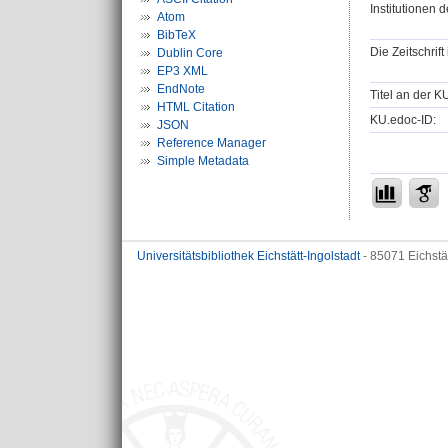
Institutionen d
Atom
BibTeX
Die Zeitschrif
Dublin Core
EP3 XML
EndNote
Titel an der K
HTML Citation
KU.edoc-ID:
JSON
Reference Manager
Simple Metadata
Universitätsbibliothek Eichstätt-Ingolstadt
- 85071 Eichstä