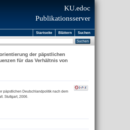
KU.edoc
Publikationsserver
Startseite
Blättern
Suchen
orientierung der päpstlichen
enzen für das Verhältnis von
er päpstlichen Deutschlandpolitik nach dem
. Stuttgart, 2006.