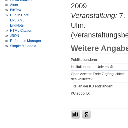
2009
Atom
BibTeX
Veranstaltung:
7. 
Dublin Core
EP3 XML
Ulm.
EndNote
HTML Citation
(Veranstaltungsb
JSON
Reference Manager
Weitere Angab
Simple Metadata
Publikationsform:
Institutionen der Universität:
Open Access: Freie Zugänglichkeit
des Volltexts?:
Titel an der KU entstanden:
KU.edoc-ID: