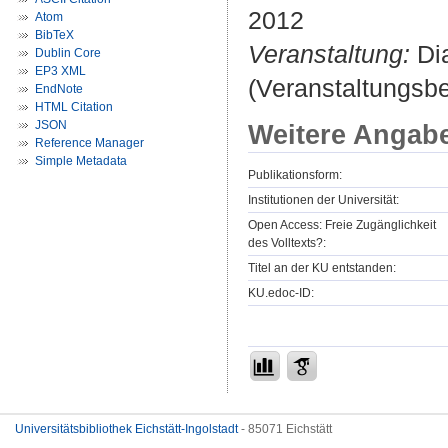
2012
Atom
BibTeX
Veranstaltung:
Dia
Dublin Core
EP3 XML
(Veranstaltungsb
EndNote
HTML Citation
JSON
Weitere Angab
Reference Manager
Simple Metadata
Publikationsform:
Institutionen der Universität:
Open Access: Freie Zugänglichkeit
des Volltexts?:
Titel an der KU entstanden:
KU.edoc-ID:
Universitätsbibliothek Eichstätt-Ingolstadt
- 85071 Eichstätt