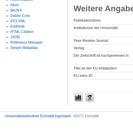
Atom
Weitere Angab
BibTeX
Dublin Core
Publikationsform:
EP3 XML
EndNote
Institutionen der Universität:
HTML Citation
JSON
Peer-Review-Journal:
Reference Manager
Simple Metadata
Verlag:
Die Zeitschrift ist nachgewiesen in:
Titel an der KU entstanden:
KU.edoc-ID:
Universitätsbibliothek Eichstätt-Ingolstadt
- 85071 Eichstätt