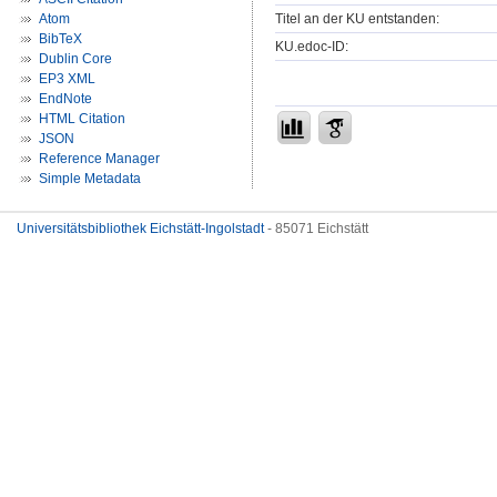
Titel an der KU entstanden:
Atom
BibTeX
KU.edoc-ID:
Dublin Core
EP3 XML
EndNote
HTML Citation
JSON
Reference Manager
Simple Metadata
Universitätsbibliothek Eichstätt-Ingolstadt
- 85071 Eichstätt