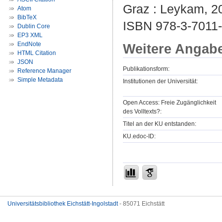
Graz : Leykam, 20
Atom
BibTeX
ISBN 978-3-7011
Dublin Core
EP3 XML
EndNote
Weitere Angab
HTML Citation
JSON
Publikationsform:
Reference Manager
Simple Metadata
Institutionen der Universität:
Open Access: Freie Zugänglichkeit
des Volltexts?:
Titel an der KU entstanden:
KU.edoc-ID:
Universitätsbibliothek Eichstätt-Ingolstadt
- 85071 Eichstätt