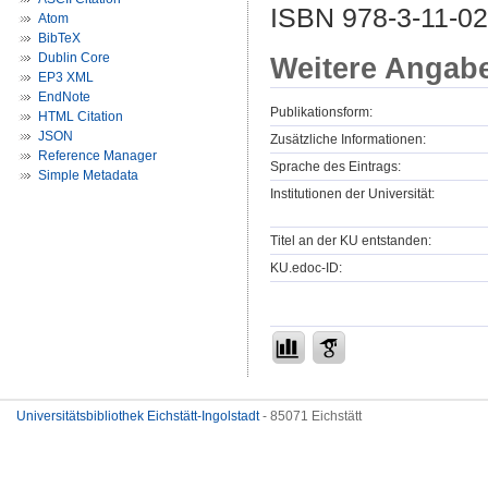
ISBN 978-3-11-02
Atom
BibTeX
Dublin Core
Weitere Angab
EP3 XML
EndNote
Publikationsform:
HTML Citation
JSON
Zusätzliche Informationen:
Reference Manager
Sprache des Eintrags:
Simple Metadata
Institutionen der Universität:
Titel an der KU entstanden:
KU.edoc-ID:
Universitätsbibliothek Eichstätt-Ingolstadt
- 85071 Eichstätt