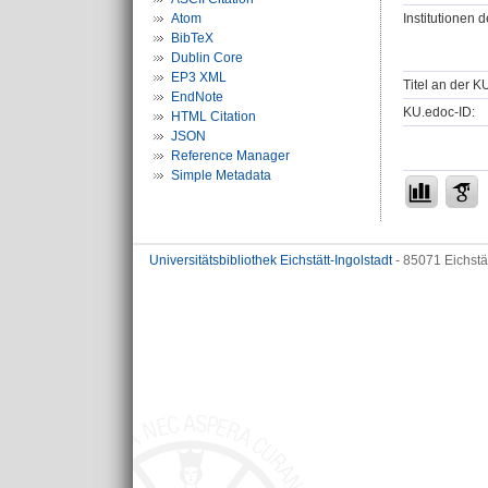
Institutionen d
Atom
BibTeX
Dublin Core
EP3 XML
Titel an der K
EndNote
KU.edoc-ID:
HTML Citation
JSON
Reference Manager
Simple Metadata
Universitätsbibliothek Eichstätt-Ingolstadt
- 85071 Eichstä