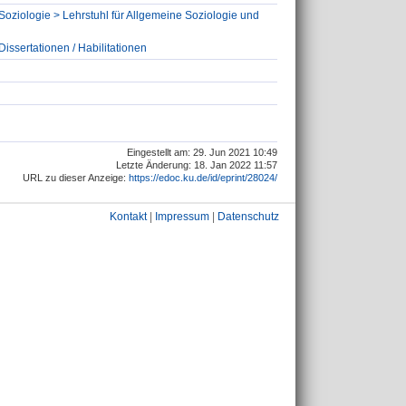
Soziologie > Lehrstuhl für Allgemeine Soziologie und
issertationen / Habilitationen
Eingestellt am: 29. Jun 2021 10:49
Letzte Änderung: 18. Jan 2022 11:57
URL zu dieser Anzeige:
https://edoc.ku.de/id/eprint/28024/
Kontakt
|
Impressum
|
Datenschutz