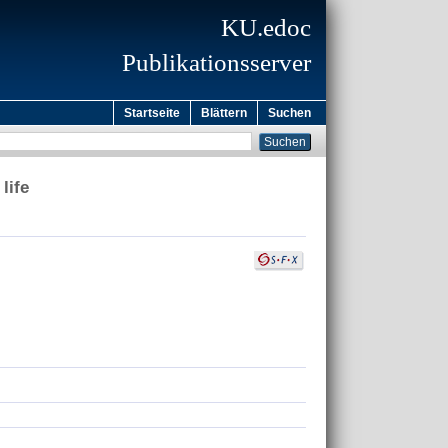
KU.edoc
Publikationsserver
Startseite
Blättern
Suchen
life