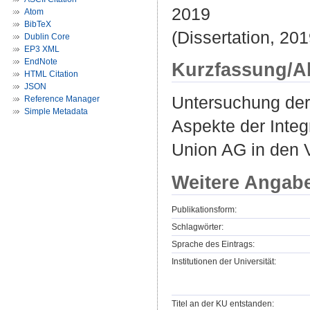
2019
Atom
BibTeX
(Dissertation, 201
Dublin Core
EP3 XML
EndNote
Kurzfassung/A
HTML Citation
JSON
Untersuchung der 
Reference Manager
Simple Metadata
Aspekte der Inte
Union AG in den 
Weitere Angab
Publikationsform:
Schlagwörter:
Sprache des Eintrags:
Institutionen der Universität:
Titel an der KU entstanden: