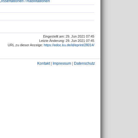
issertationen / Habilitationen
Eingestellt am: 29. Jun 2021 07:45
Letzte Änderung: 29. Jun 2021 07:45
URL zu dieser Anzeige:
https://edoc.ku.de/id/eprint/28014/
Kontakt
|
Impressum
|
Datenschutz