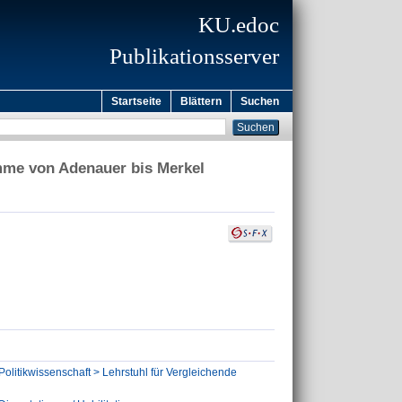
KU.edoc
Publikationsserver
Startseite
Blättern
Suchen
mme von Adenauer bis Merkel
Politikwissenschaft > Lehrstuhl für Vergleichende