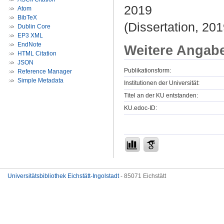
2019
Atom
BibTeX
(Dissertation, 201
Dublin Core
EP3 XML
EndNote
Weitere Angab
HTML Citation
JSON
Publikationsform:
Reference Manager
Simple Metadata
Institutionen der Universität:
Titel an der KU entstanden:
KU.edoc-ID:
Universitätsbibliothek Eichstätt-Ingolstadt
- 85071 Eichstätt