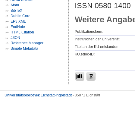
ISSN 0580-1400
Atom
BibTeX
Dublin Core
Weitere Angab
EP3 XML
EndNote
Publikationsform:
HTML Citation
JSON
Institutionen der Universität:
Reference Manager
Titel an der KU entstanden:
Simple Metadata
KU.edoc-ID:
Universitätsbibliothek Eichstätt-Ingolstadt
- 85071 Eichstätt