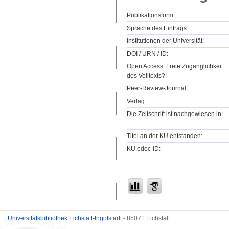
Publikationsform:
Sprache des Eintrags:
Institutionen der Universität:
DOI / URN / ID:
Open Access: Freie Zugänglichkeit
des Volltexts?:
Peer-Review-Journal:
Verlag:
Die Zeitschrift ist nachgewiesen in:
Titel an der KU entstanden:
KU.edoc-ID:
Universitätsbibliothek Eichstätt-Ingolstadt
- 85071 Eichstätt